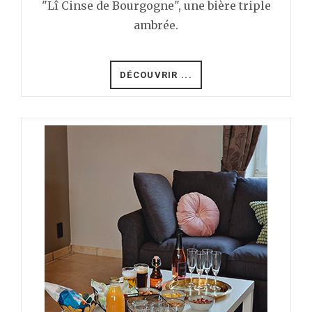
"Lî Cinse de Bourgogne", une bière triple
ambrée.
DÉCOUVRIR ...