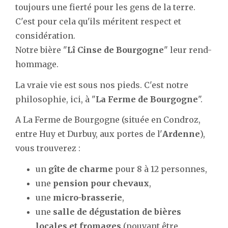
toujours une fierté pour les gens de la terre.
C'est pour cela qu'ils méritent respect et
considération.
Notre bière "
Lî Cinse de Bourgogne
" leur rend-
hommage.
La vraie vie est sous nos pieds. C'est notre
philosophie, ici, à "
La Ferme de Bourgogne
".
A La Ferme de Bourgogne (située en Condroz,
entre Huy et Durbuy, aux portes de l'
Ardenne
),
vous trouverez :
un
gîte de charme
pour 8 à 12 personnes,
une
pension pour chevaux
,
une
micro-brasserie
,
une
salle de dégustation de bières
locales et fromages
(pouvant être