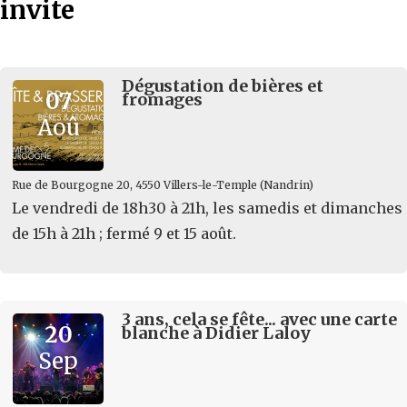
invite
Dégustation de bières et
07
fromages
Aoû
Rue de Bourgogne 20, 4550 Villers-le-Temple (Nandrin)
Le vendredi de 18h30 à 21h, les samedis et dimanches
de 15h à 21h ; fermé 9 et 15 août.
3 ans, cela se fête... avec une carte
20
blanche à Didier Laloy
Sep