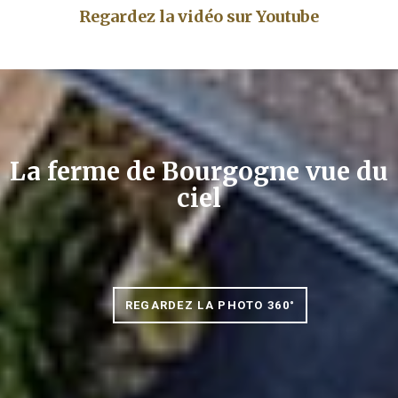
Regardez la vidéo sur Youtube
La ferme de Bourgogne vue du
ciel
REGARDEZ LA PHOTO 360°